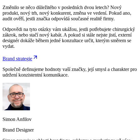
Změnilo se něco důležitého v posledních dvou letech? Nový
produkt, nový trh, nový konkurent, změna ve vedení. Pokud ano,
audit ověří, jestli značka odpovídá současné realitě firmy.
Odpovědi na tyto otázky vám ukážou, jestli potřebujete chirurgický
zákrok, nebo stačí nový kabát. A pokud si stále nejste jistí, externí
designér dokáže během jedné konzultace určit, kterým směrem se
vydat.
Brand strategie
Společně definujeme hodnoty vaší značky, její smysl a charakter pro
udržení konzistentní komunikace.
Simon Anfilov
Brand Designer