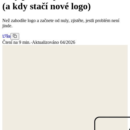
(a kdy stačí nové logo)
Než zahodíte logo a začnete od nuly, zjistěte, jestli problém není
jinde.
Čtení na
9
min.
·
Aktualizováno
04/2026