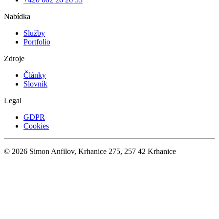
Nabídka
Služby
Portfolio
Zdroje
Články
Slovník
Legal
GDPR
Cookies
©
2026
Simon Anfilov, Krhanice 275, 257 42 Krhanice