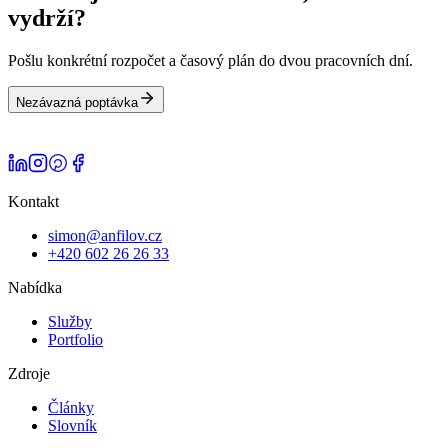
vydrží?
Pošlu konkrétní rozpočet a časový plán do dvou pracovních dní.
Nezávazná poptávka
Kontakt
simon@anfilov.cz
+420 602 26 26 33
Nabídka
Služby
Portfolio
Zdroje
Články
Slovník