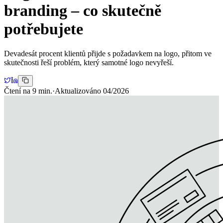
branding – co skutečně
potřebujete
Devadesát procent klientů přijde s požadavkem na logo, přitom ve
skutečnosti řeší problém, který samotné logo nevyřeší.
Čtení na
9
min.
·
Aktualizováno
04/2026