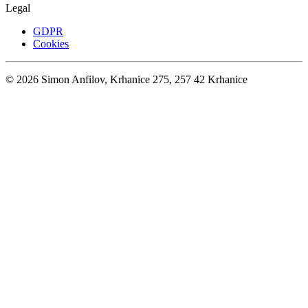
Legal
GDPR
Cookies
©
2026
Simon Anfilov, Krhanice 275, 257 42 Krhanice