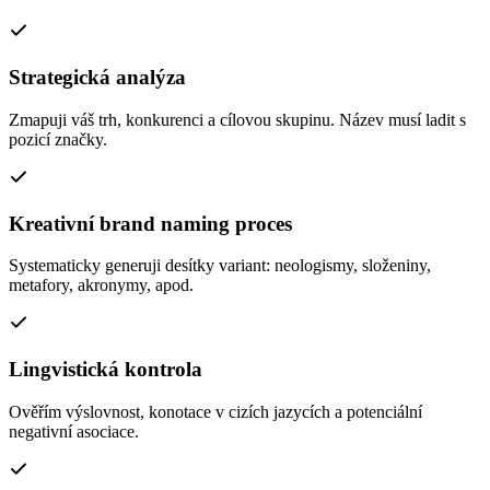
Strategická analýza
Zmapuji váš trh, konkurenci a cílovou skupinu. Název musí ladit s
pozicí značky.
Kreativní brand naming proces
Systematicky generuji desítky variant: neologismy, složeniny,
metafory, akronymy, apod.
Lingvistická kontrola
Ověřím výslovnost, konotace v cizích jazycích a potenciální
negativní asociace.