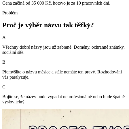
Cena začíná od 35 000 Kč, hotovo je za 10 pracovních dní.
Problém
Proč je výběr názvu tak těžký?
A
Všechny dobré názvy jsou už zabrané. Domény, ochranné známky,
sociální sítě.
B
Přemýšlíte o názvu měsíce a stále nemáte ten pravý. Rozhodování
vás paralyzuje.
C
Bojíte se, že název bude vypadat neprofesionálně nebo bude špatně
vyslovitelný.