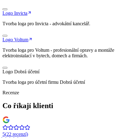
Logo Invicta
Tvorba loga pro Invicta - advokátní kancelář.
Logo Voltum
Tvorba loga pro Voltum - profesionální opravy a montáže
elektroinstalací v bytech, domech a firmách.
Logo Dobrá účetní
Tvorba loga pro účetní firmu Dobrá účetní
Recenze
Co říkají klienti
5
(
22
recenzí)