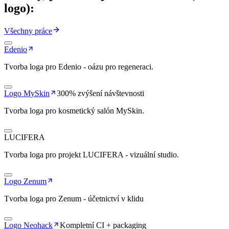
logo):
Všechny práce
Edenio
Tvorba loga pro Edenio - oázu pro regeneraci.
Logo MySkin
300% zvýšení návštevnosti
Tvorba loga pro kosmetický salón MySkin.
LUCIFERA
Tvorba loga pro projekt LUCIFERA - vizuální studio.
Logo Zenum
Tvorba loga pro Zenum - účetnictví v klidu
Logo Neohack
Kompletní CI + packaging