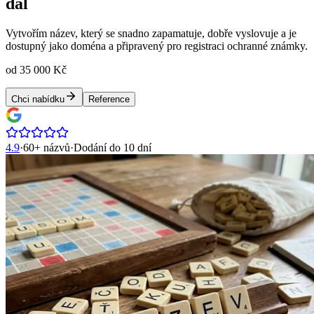
dál
Vytvořím název, který se snadno zapamatuje, dobře vyslovuje a je
dostupný jako doména a připravený pro registraci ochranné známky.
od 35 000 Kč
Chci nabídku
Reference
4.9
·
60+ názvů
·
Dodání do
10 dní