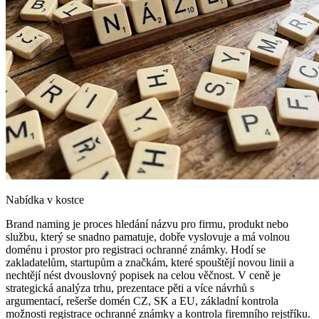
Nabídka v kostce
Brand naming je proces hledání názvu pro firmu, produkt nebo
službu, který se snadno pamatuje, dobře vyslovuje a má volnou
doménu i prostor pro registraci ochranné známky. Hodí se
zakladatelům, startupům a značkám, které spouštějí novou linii a
nechtějí nést dvouslovný popisek na celou věčnost. V ceně je
strategická analýza trhu, prezentace pěti a více návrhů s
argumentací, rešerše domén CZ, SK a EU, základní kontrola
možnosti registrace ochranné známky a kontrola firemního rejstříku.