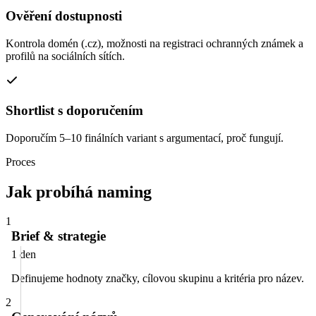
Ověření dostupnosti
Kontrola domén (.cz), možnosti na registraci ochranných známek a
profilů na sociálních sítích.
Shortlist s doporučením
Doporučím 5–10 finálních variant s argumentací, proč fungují.
Proces
Jak probíhá naming
1
Brief & strategie
1 den
Definujeme hodnoty značky, cílovou skupinu a kritéria pro název.
2