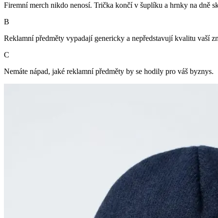
Firemní merch nikdo nenosí. Trička končí v šuplíku a hrnky na dně sk
B
Reklamní předměty vypadají genericky a nepředstavují kvalitu vaší z
C
Nemáte nápad, jaké reklamní předměty by se hodily pro váš byznys.