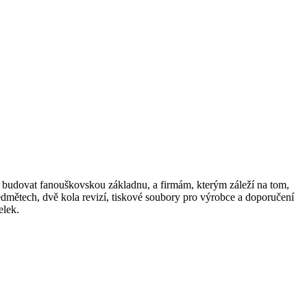
jí budovat fanouškovskou základnu, a firmám, kterým záleží na tom,
edmětech, dvě kola revizí, tiskové soubory pro výrobce a doporučení
elek.