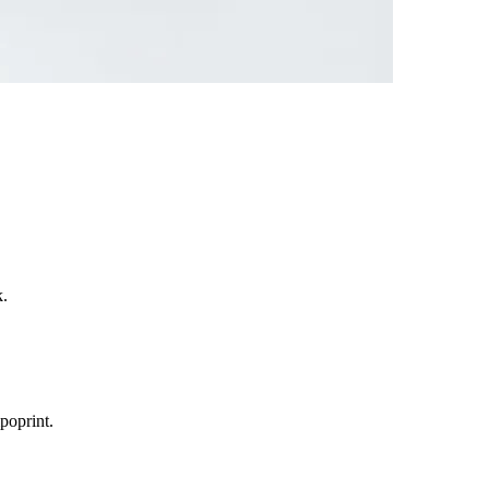
k.
poprint.