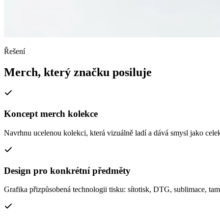
Řešení
Merch, který značku posiluje
Koncept merch kolekce
Navrhnu ucelenou kolekci, která vizuálně ladí a dává smysl jako cele
Design pro konkrétní předměty
Grafika přizpůsobená technologii tisku: sítotisk, DTG, sublimace, tam