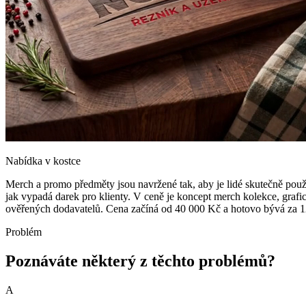
Nabídka v kostce
Merch a promo předměty jsou navržené tak, aby je lidé skutečně použí
jak vypadá darek pro klienty. V ceně je koncept merch kolekce, graf
ověřených dodavatelů. Cena začíná od 40 000 Kč a hotovo bývá za 12 
Problém
Poznáváte některý z těchto problémů?
A