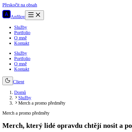
Přeskočit na obsah
Anfilov
Služby
Portfolio
O mně
Kontakt
Služby
Portfolio
O mně
Kontakt
Client
Domů
Služby
Merch a promo předměty
Merch a promo předměty
Merch, který lidé opravdu chtějí nosit a po