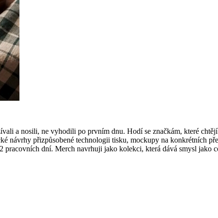
vali a nosili, ne vyhodili po prvním dnu. Hodí se značkám, které chtě
ické návrhy přizpůsobené technologii tisku, mockupy na konkrétních př
pracovních dní. Merch navrhuji jako kolekci, která dává smysl jako c