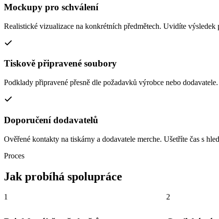
Mockupy pro schválení
Realistické vizualizace na konkrétních předmětech. Uvidíte výsledek
Tiskově připravené soubory
Podklady připravené přesně dle požadavků výrobce nebo dodavatele.
Doporučení dodavatelů
Ověřené kontakty na tiskárny a dodavatele merche. Ušetříte čas s hle
Proces
Jak probíhá spolupráce
1
2