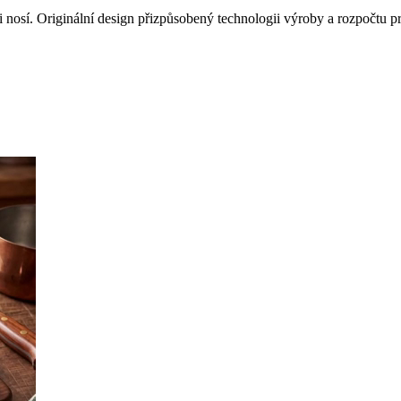
 nosí. Originální design přizpůsobený technologii výroby a rozpočtu pr