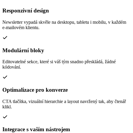
Responzivní design
Newsletter vypadá skvěle na desktopu, tabletu i mobilu, v každém
e-mailovém klientu.
Modulární bloky
Editovatelné sekce, které si váš tým snadno přeskládá, žádné
kódování.
Optimalizace pro konverze
CTA tlačítka, vizuální hierarchie a layout navržený tak, aby čtenář
klikl.
Integrace s vaším nástrojem