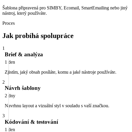
Šablona připravená pro SIMBY, Ecomail, SmartEmailing nebo jiný
nástroj, který používáte.
Proces
Jak probíhá spolupráce
1
Brief & analýza
1 den
Zjistím, jaký obsah posíláte, komu a jaké nástroje používáte.
2
Návrh šablony
2 dny
Navrhnu layout a vizuální styl v souladu s vaší značkou.
3
Kódování & testování
1 den