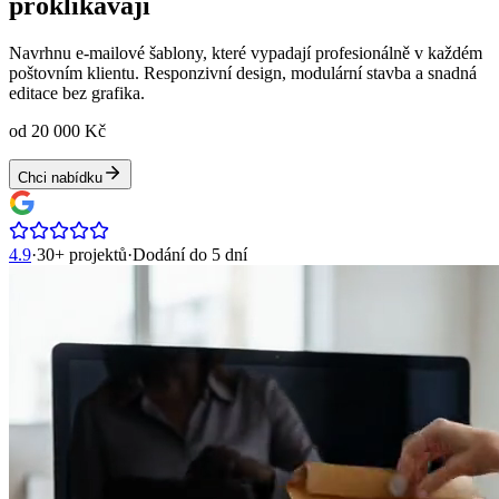
proklikávají
Navrhnu e-mailové šablony, které vypadají profesionálně v každém
poštovním klientu. Responzivní design, modulární stavba a snadná
editace bez grafika.
od 20 000 Kč
Chci nabídku
4.9
·
30+ projektů
·
Dodání do
5 dní