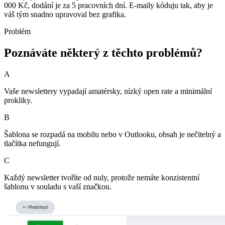
000 Kč, dodání je za 5 pracovních dní. E-maily kóduju tak, aby je
váš tým snadno upravoval bez grafika.
Problém
Poznáváte některý z těchto problémů?
A
Vaše newslettery vypadají amatérsky, nízký open rate a minimální
prokliky.
B
Šablona se rozpadá na mobilu nebo v Outlooku, obsah je nečitelný a
tlačítka nefungují.
C
Každý newsletter tvoříte od nuly, protože nemáte konzistentní
šablonu v souladu s vaší značkou.