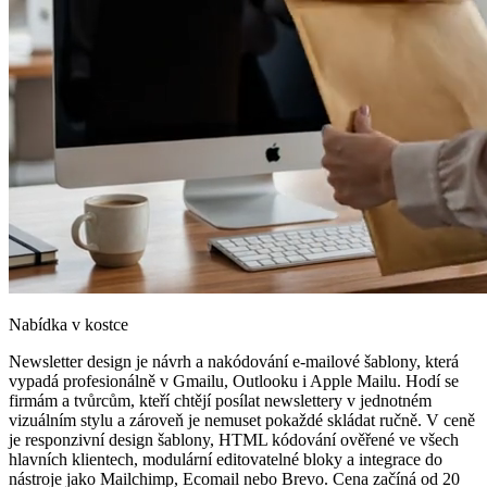
Nabídka v kostce
Newsletter design je návrh a nakódování e-mailové šablony, která
vypadá profesionálně v Gmailu, Outlooku i Apple Mailu. Hodí se
firmám a tvůrcům, kteří chtějí posílat newslettery v jednotném
vizuálním stylu a zároveň je nemuset pokaždé skládat ručně. V ceně
je responzivní design šablony, HTML kódování ověřené ve všech
hlavních klientech, modulární editovatelné bloky a integrace do
nástroje jako Mailchimp, Ecomail nebo Brevo. Cena začíná od 20