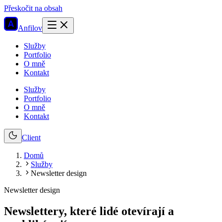
Přeskočit na obsah
Anfilov
Služby
Portfolio
O mně
Kontakt
Služby
Portfolio
O mně
Kontakt
Client
Domů
Služby
Newsletter design
Newsletter design
Newslettery, které lidé otevírají a